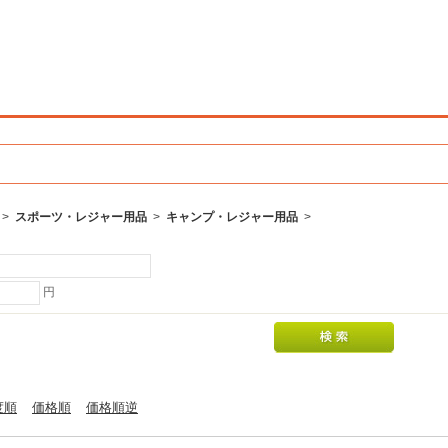
>
スポーツ・レジャー用品
>
キャンプ・レジャー用品
>
円
度順
価格順
価格順逆