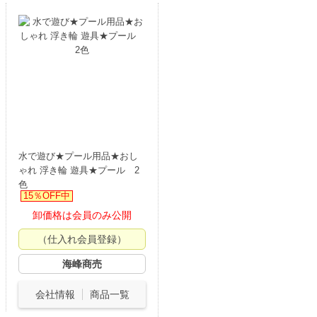
水で遊び★プール用品★おし
ゃれ 浮き輪 遊具★プール 2
色
15％OFF中
卸価格は会員のみ公開
（仕入れ会員登録）
海峰商売
会社情報
商品一覧