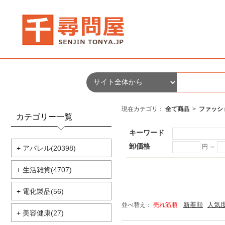
現在カテゴリ：
全て商品
>
ファッシ
カテゴリー一覧
キーワード
卸価格
円 ～
+
アパレル(20398)
+
生活雑貨(4707)
+
電化製品(56)
新着順
人気
並べ替え：
売れ筋順
+
美容健康(27)