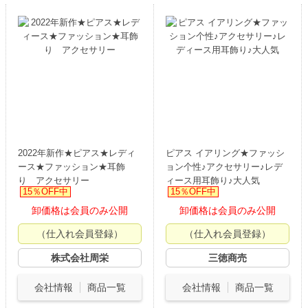
2022年新作★ピアス★レディ
ピアス イアリング★ファッシ
ース★ファッション★耳飾
ョン个性♪アクセサリー♪レデ
り アクセサリー
ィース用耳飾り♪大人気
15％OFF中
15％OFF中
卸価格は会員のみ公開
卸価格は会員のみ公開
（仕入れ会員登録）
（仕入れ会員登録）
株式会社周栄
三徳商売
会社情報
商品一覧
会社情報
商品一覧