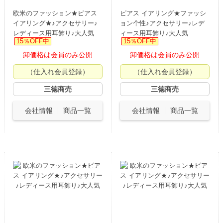
欧米のファッション★ピアス
ピアス イアリング★ファッシ
イアリング★♪アクセサリー♪
ョン个性♪アクセサリー♪レデ
レディース用耳飾り♪大人気
ィース用耳飾り♪大人気
15％OFF中
15％OFF中
卸価格は会員のみ公開
卸価格は会員のみ公開
（仕入れ会員登録）
（仕入れ会員登録）
三徳商売
三徳商売
会社情報
商品一覧
会社情報
商品一覧