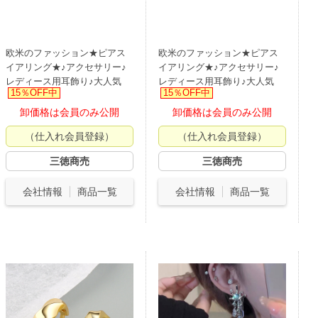
欧米のファッション★ピアス
欧米のファッション★ピアス
イアリング★♪アクセサリー♪
イアリング★♪アクセサリー♪
レディース用耳飾り♪大人気
レディース用耳飾り♪大人気
15％OFF中
15％OFF中
卸価格は会員のみ公開
卸価格は会員のみ公開
（仕入れ会員登録）
（仕入れ会員登録）
三徳商売
三徳商売
会社情報
商品一覧
会社情報
商品一覧