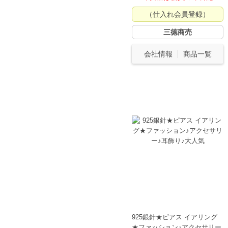
（仕入れ会員登録）
三徳商売
会社情報
商品一覧
925銀針★ピアス イアリング
★ファッション♪アクセサリー