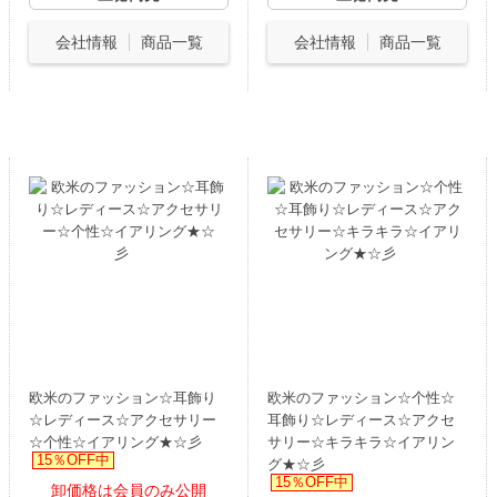
会社情報
商品一覧
会社情報
商品一覧
欧米のファッション☆耳飾り
欧米のファッション☆个性☆
☆レディース☆アクセサリー
耳飾り☆レディース☆アクセ
☆个性☆イアリング★☆彡
サリー☆キラキラ☆イアリン
15％OFF中
グ★☆彡
15％OFF中
卸価格は会員のみ公開