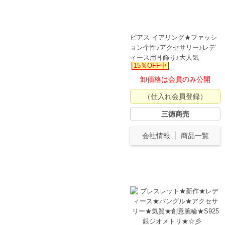
ピアス イアリング★ファッシ
ョン个性♪アクセサリー♪レデ
ィース用耳飾り♪大人気
15％OFF中
卸価格は会員のみ公開
（仕入れ会員登録）
三徳商売
会社情報
商品一覧