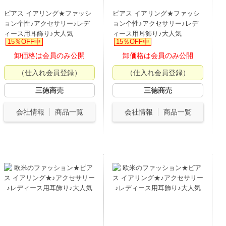
ピアス イアリング★ファッシ
ピアス イアリング★ファッシ
ョン个性♪アクセサリー♪レデ
ョン个性♪アクセサリー♪レデ
ィース用耳飾り♪大人気
ィース用耳飾り♪大人気
15％OFF中
15％OFF中
卸価格は会員のみ公開
卸価格は会員のみ公開
（仕入れ会員登録）
（仕入れ会員登録）
三徳商売
三徳商売
会社情報
商品一覧
会社情報
商品一覧