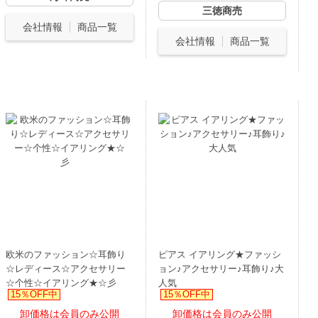
三徳商売
会社情報
商品一覧
会社情報
商品一覧
欧米のファッション☆耳飾り
ピアス イアリング★ファッシ
☆レディース☆アクセサリー
ョン♪アクセサリー♪耳飾り♪大
☆个性☆イアリング★☆彡
人気
15％OFF中
15％OFF中
卸価格は会員のみ公開
卸価格は会員のみ公開