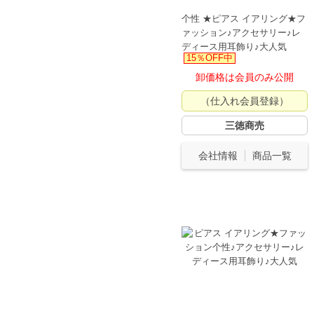
个性 ★ピアス イアリング★フ
ァッション♪アクセサリー♪レ
ディース用耳飾り♪大人気
15％OFF中
卸価格は会員のみ公開
（仕入れ会員登録）
三徳商売
会社情報
商品一覧