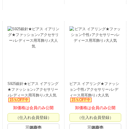
S925銀針★ピアス イアリング
ピアス イアリング★ファッシ
★ファッション♪アクセサリー
ョン个性♪アクセサリー♪レデ
♪レディース用耳飾り♪大人気
ィース用耳飾り♪大人気
15％OFF中
15％OFF中
卸価格は会員のみ公開
卸価格は会員のみ公開
（仕入れ会員登録）
（仕入れ会員登録）
三徳商売
三徳商売