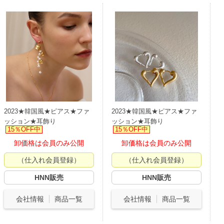
2023★韓国風★ピアス★ファ
2023★韓国風★ピアス★ファ
ッション★耳飾り
ッション★耳飾り
15％OFF中
15％OFF中
卸価格は会員のみ公開
卸価格は会員のみ公開
（仕入れ会員登録）
（仕入れ会員登録）
HNN販売
HNN販売
会社情報
商品一覧
会社情報
商品一覧