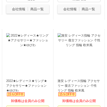
会社情報
商品一覧
会社情報
商品一覧
2022★レディース★リング★
激安 レディース指輪 アクセサ
アクセサリー★ファッション
リー 復古ファッション 个性
★ゆびわ
リング 指輪 欧米風
15％OFF中
15％OFF中
卸価格は会員のみ公開
卸価格は会員のみ公開