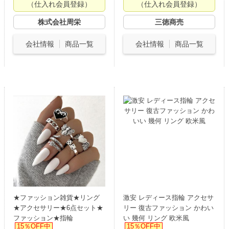
（仕入れ会員登録）
（仕入れ会員登録）
株式会社周栄
三徳商売
会社情報
商品一覧
会社情報
商品一覧
★ファッション雑貨★リング
激安 レディース指輪 アクセサ
★アクセサリー★6点セット★
リー 復古ファッション かわい
ファッション★指輪
い 幾何 リング 欧米風
15％OFF中
15％OFF中