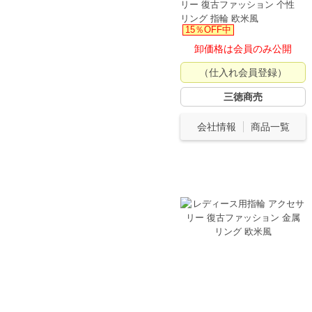
リー 復古ファッション 个性
リング 指輪 欧米風
15％OFF中
卸価格は会員のみ公開
（仕入れ会員登録）
三徳商売
会社情報
商品一覧