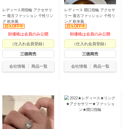
レディース用指輪 アクセサリ
レディース 開口指輪 アクセサ
ー 復古ファッション 个性リン
リー 復古ファッション 个性リ
グ 欧米風
ング 欧米風
15％OFF中
15％OFF中
卸価格は会員のみ公開
卸価格は会員のみ公開
（仕入れ会員登録）
（仕入れ会員登録）
三徳商売
三徳商売
会社情報
商品一覧
会社情報
商品一覧