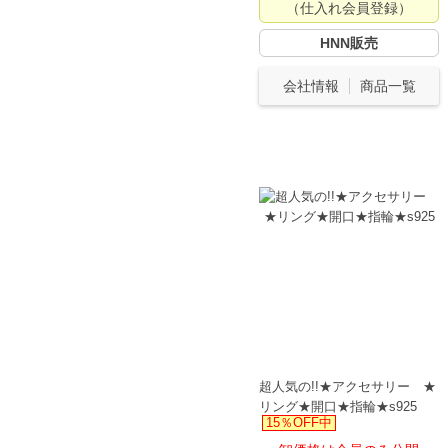
（仕入れ会員登録）
HNN販売
会社情報
商品一覧
超人気の!!★アクセサリー ★
リング★開口★指輪★s925
15％OFF中