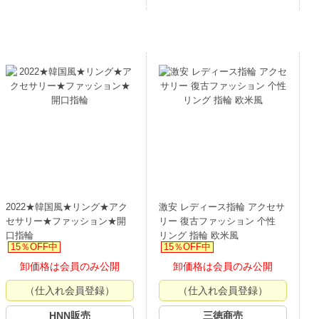
2022★韓国風★リング★アク
激安 レディース指輪 アクセサ
セサリー★ファッション★開
リー 復古ファッション 个性
口指輪
リング 指輪 欧米風
15％OFF中
15％OFF中
卸価格は会員のみ公開
卸価格は会員のみ公開
（仕入れ会員登録）
（仕入れ会員登録）
HNN販売
三徳商売