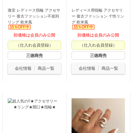
激安 レディース指輪 アクセサ
レディース用指輪 アクセサリ
リー 復古ファッション不規則
ー 復古ファッション 个性リン
リング 欧米風
グ 欧米風
15％OFF中
15％OFF中
卸価格は会員のみ公開
卸価格は会員のみ公開
（仕入れ会員登録）
（仕入れ会員登録）
三徳商売
三徳商売
会社情報
商品一覧
会社情報
商品一覧