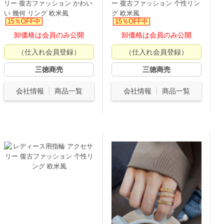
リー 復古ファッション かわい
ー 復古ファッション 个性リン
い 幾何 リング 欧米風
グ 欧米風
15％OFF中
15％OFF中
卸価格は会員のみ公開
卸価格は会員のみ公開
（仕入れ会員登録）
（仕入れ会員登録）
三徳商売
三徳商売
会社情報
商品一覧
会社情報
商品一覧