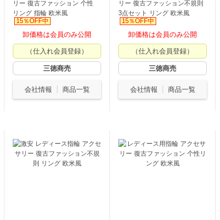
リー 復古ファッション 个性
リー 復古ファッション不規則
リング 指輪 欧米風
3点セット リング 欧米風
15％OFF中
15％OFF中
卸価格は会員のみ公開
卸価格は会員のみ公開
（仕入れ会員登録）
（仕入れ会員登録）
三徳商売
三徳商売
会社情報
商品一覧
会社情報
商品一覧