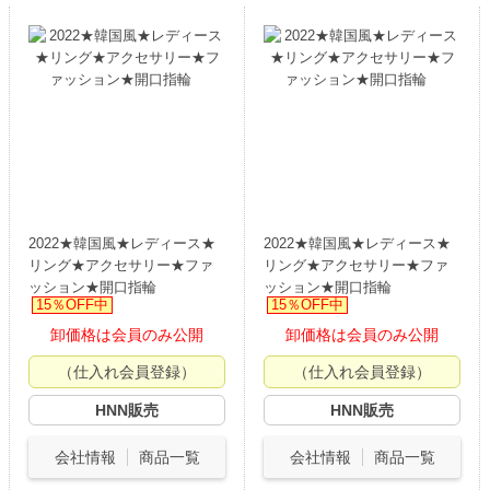
2022★韓国風★レディース★
2022★韓国風★レディース★
リング★アクセサリー★ファ
リング★アクセサリー★ファ
ッション★開口指輪
ッション★開口指輪
15％OFF中
15％OFF中
卸価格は会員のみ公開
卸価格は会員のみ公開
（仕入れ会員登録）
（仕入れ会員登録）
HNN販売
HNN販売
会社情報
商品一覧
会社情報
商品一覧