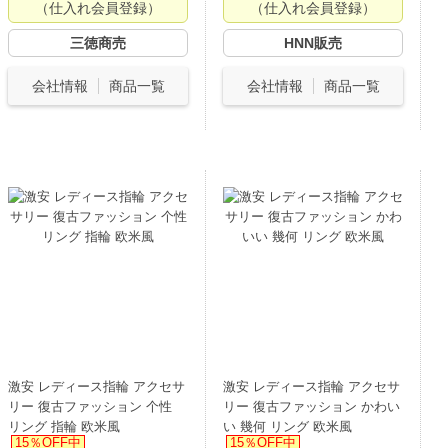
（仕入れ会員登録）
（仕入れ会員登録）
三徳商売
HNN販売
会社情報
商品一覧
会社情報
商品一覧
激安 レディース指輪 アクセサ
激安 レディース指輪 アクセサ
リー 復古ファッション 个性
リー 復古ファッション かわい
リング 指輪 欧米風
い 幾何 リング 欧米風
15％OFF中
15％OFF中