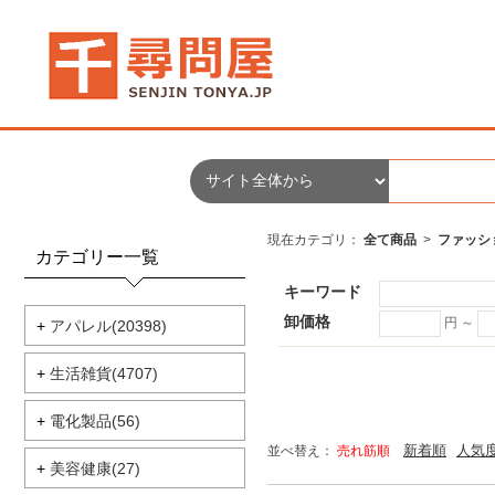
現在カテゴリ：
全て商品
>
ファッシ
カテゴリー一覧
キーワード
卸価格
円 ～
+
アパレル(20398)
+
生活雑貨(4707)
+
電化製品(56)
新着順
人気
並べ替え：
売れ筋順
+
美容健康(27)